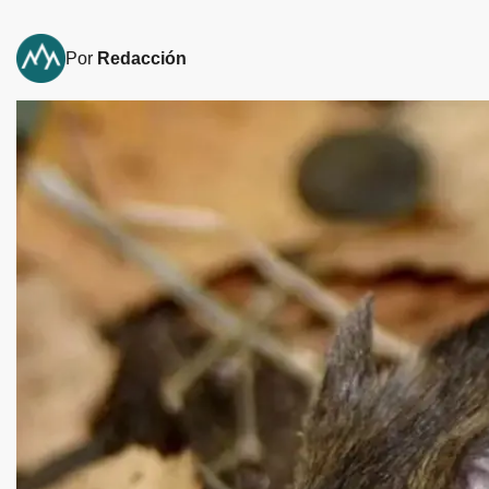
Por
Redacción