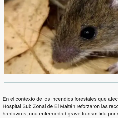
En el contexto de los incendios forestales que afect
Hospital Sub Zonal de El Maitén reforzaron las re
hantavirus, una enfermedad grave transmitida por r