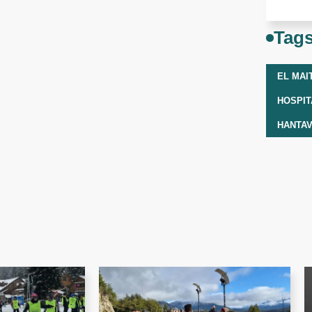
Tag
EL MAI
HANTAV