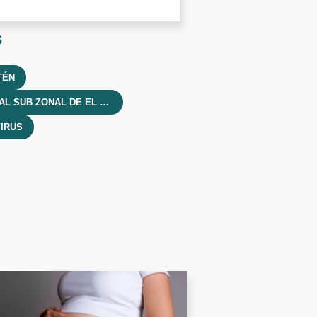
s
TÉN
HOSPITAL SUB ZONAL DE EL MAITÉN
IRUS