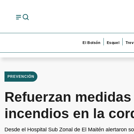
El Bolsón
Esquel
Trev
PREVENCIÓN
Refuerzan medidas 
incendios en la cord
Desde el Hospital Sub Zonal de El Maitén alertaron s