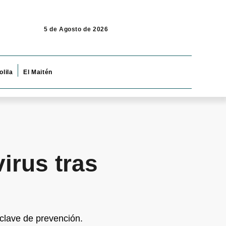
5 de Agosto de 2026
olila
El Maitén
irus tras
clave de prevención.