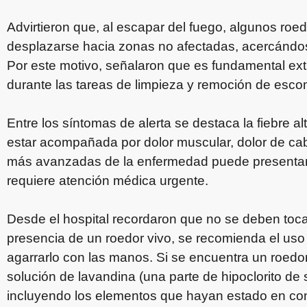
Advirtieron que, al escapar del fuego, algunos ro
desplazarse hacia zonas no afectadas, acercándos
Por este motivo, señalaron que es fundamental ex
durante las tareas de limpieza y remoción de escom
Entre los síntomas de alerta se destaca la fiebre a
estar acompañada por dolor muscular, dolor de ca
más avanzadas de la enfermedad puede presentarse 
requiere atención médica urgente.
Desde el hospital recordaron que no se deben tocar
presencia de un roedor vivo, se recomienda el uso
agarrarlo con las manos. Si se encuentra un roedo
solución de lavandina (una parte de hipoclorito de
incluyendo los elementos que hayan estado en con