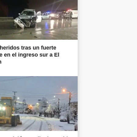
heridos tras un fuerte
 en el ingreso sur a El
n