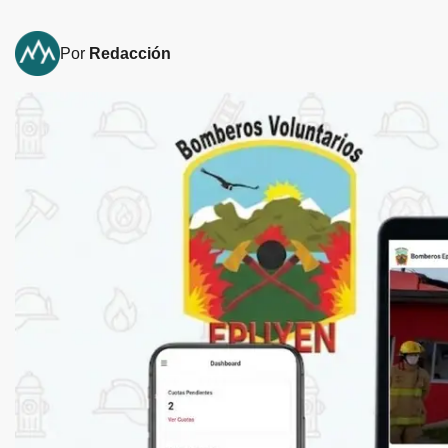
Por
Redacción