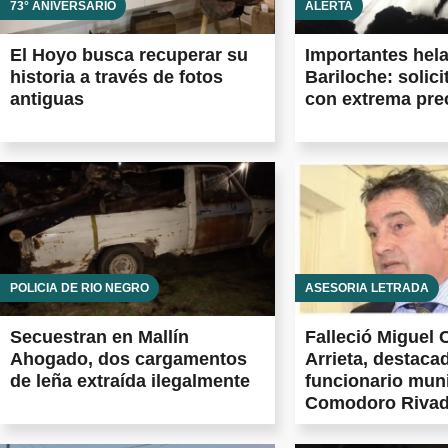
73° ANIVERSARIO
ALERTA
El Hoyo busca recuperar su
Importantes hel
historia a través de fotos
Bariloche: solici
antiguas
con extrema pre
POLICÍA DE RÍO NEGRO
ASESORÍA LETRADA
Secuestran en Mallín
Falleció Miguel 
Ahogado, dos cargamentos
Arrieta, destac
de leña extraída ilegalmente
funcionario muni
Comodoro Rivad