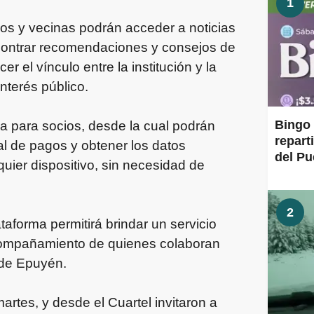
1
nos y vecinas podrán acceder a noticias
 encontrar recomendaciones y consejos de
er el vínculo entre la institución y la
nterés público.
Bingo 
va para socios, desde la cual podrán
repart
ial de pagos y obtener los datos
del Pu
uier dispositivo, sin necesidad de
2
aforma permitirá brindar un servicio
 acompañamiento de quienes colaboran
 de Epuyén.
martes, y desde el Cuartel invitaron a