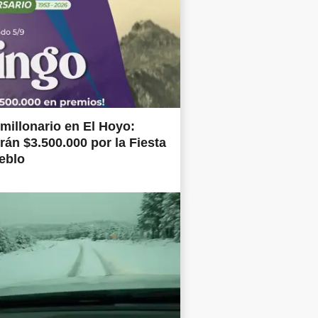
millonario en El Hoyo:
irán $3.500.000 por la Fiesta
eblo