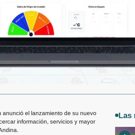
 anunció el lanzamiento de su nuevo
Las 
cercar información, servicios y mayor
Andina.