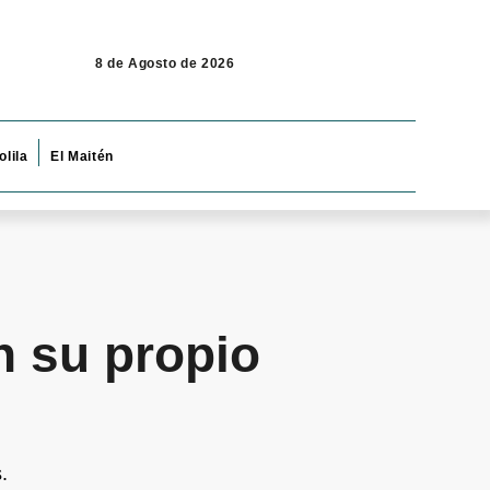
8 de Agosto de 2026
olila
El Maitén
 su propio
.