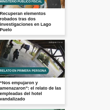
MINISTERIO PÚBLICO FISCAL
Recuperan elementos
robados tras dos
investigaciones en Lago
Puelo
RELATO EN PRIMERA PERSONA
“Nos empujaron y
amenazaron”: el relato de las
empleadas del hotel
vandalizado