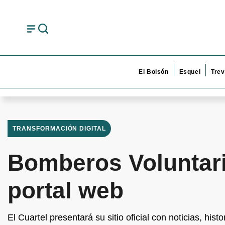
El Bolsón
Esquel
Trev
TRANSFORMACIÓN DIGITAL
Bomberos Voluntari
portal web
El Cuartel presentará su sitio oficial con noticias, hist