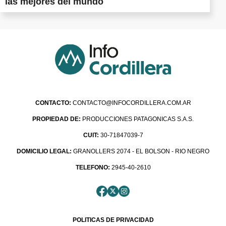
las mejores del mundo
CONTACTO:
CONTACTO@INFOCORDILLERA.COM.AR
PROPIEDAD DE:
PRODUCCIONES PATAGONICAS S.A.S.
CUIT:
30-71847039-7
DOMICILIO LEGAL:
GRANOLLERS 2074 - EL BOLSON - RIO NEGRO
TELEFONO:
2945-40-2610
POLITICAS DE PRIVACIDAD