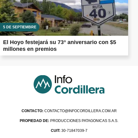
5 DE SEPTIEMBRE
El Hoyo festejará su 73° aniversario con $5
millones en premios
CONTACTO:
CONTACTO@INFOCORDILLERA.COM.AR
PROPIEDAD DE:
PRODUCCIONES PATAGONICAS S.A.S.
CUIT:
30-71847039-7