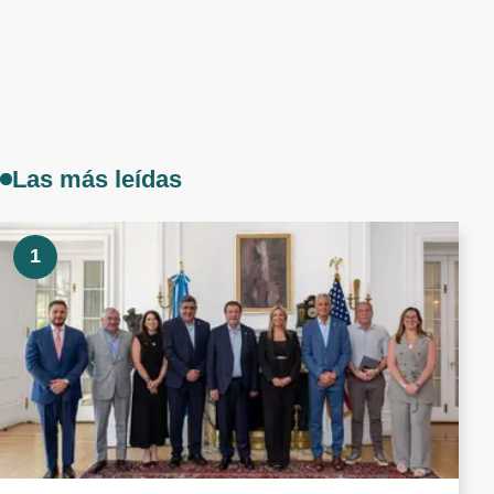
Las más leídas
1