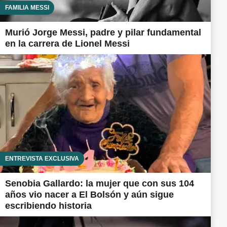
FAMILIA MESSI
Murió Jorge Messi, padre y pilar fundamental
en la carrera de Lionel Messi
ENTREVISTA EXCLUSIVA
Senobia Gallardo: la mujer que con sus 104
años vio nacer a El Bolsón y aún sigue
escribiendo historia