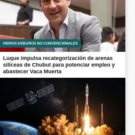
HIDROCARBUROS NO CONVENCIONALES
Luque impulsa recategorización de arenas
silíceas de Chubut para potenciar empleo y
abastecer Vaca Muerta