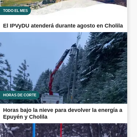
TODO EL MES
El IPVyDU atenderá durante agosto en Cholila
HORAS DE CORTE
Horas bajo la nieve para devolver la energía a
Epuyén y Cholila