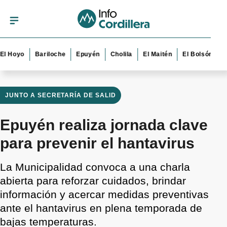
oyo
Bariloche
Epuyén
Cholila
El Maitén
El Bolsón
Esque
JUNTO A SECRETARÍA DE SALID
Epuyén realiza jornada clave
para prevenir el hantavirus
La Municipalidad convoca a una charla
abierta para reforzar cuidados, brindar
información y acercar medidas preventivas
ante el hantavirus en plena temporada de
bajas temperaturas.