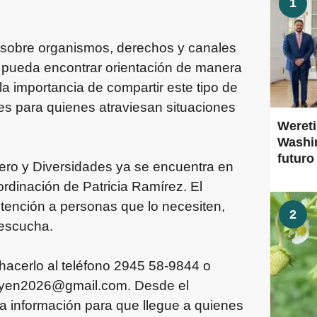
1
ón sobre organismos, derechos y canales
 pueda encontrar orientación de manera
la importancia de compartir este tipo de
es para quienes atraviesan situaciones
Wereti
Washin
futuro
ero y Diversidades ya se encuentra en
ordinación de Patricia Ramírez. El
tención a personas que lo necesiten,
2
 escucha.
acerlo al teléfono 2945 58-9844 o
uyen2026@gmail.com
. Desde el
ta información para que llegue a quienes