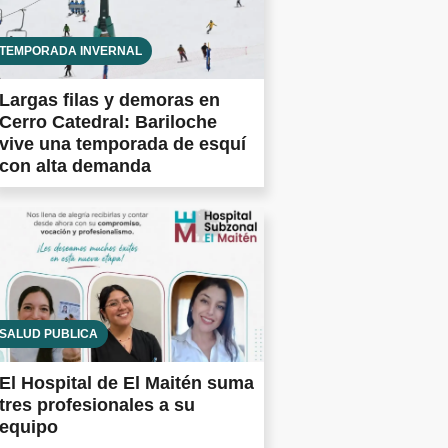
TEMPORADA INVERNAL
Largas filas y demoras en
Cerro Catedral: Bariloche
vive una temporada de esquí
con alta demanda
SALUD PÚBLICA
El Hospital de El Maitén suma
tres profesionales a su
equipo