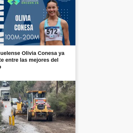
uelense Olivia Conesa ya
e entre las mejores del
o