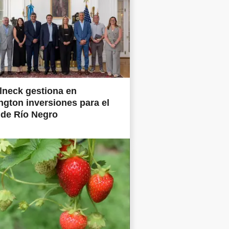
lneck gestiona en
gton inversiones para el
 de Río Negro