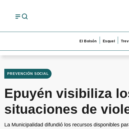
El Bolsón
Esquel
Trev
PREVENCIÓN SOCIAL
Epuyén visibiliza l
situaciones de viol
La Municipalidad difundió los recursos disponibles pa