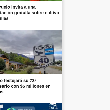
uelo invita a una
tación gratuita sobre cultivo
illas
o festejará su 73°
sario con $5 millones en
os