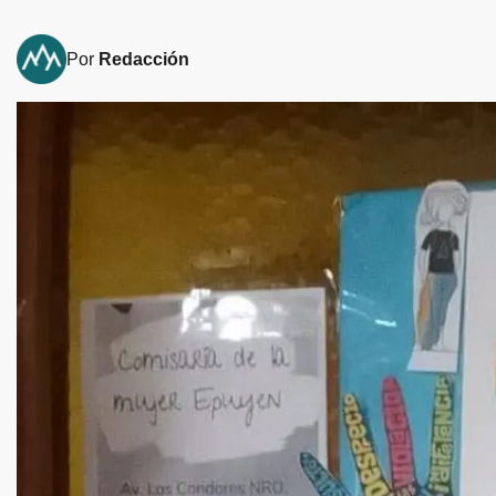
Por
Redacción