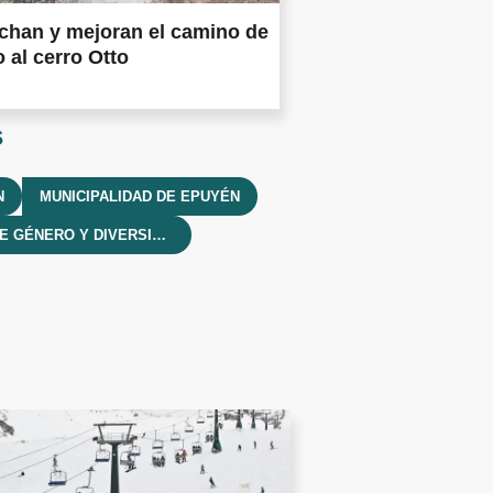
chan y mejoran el camino de
 al cerro Otto
s
N
MUNICIPALIDAD DE EPUYÉN
ÁREA DE GÉNERO Y DIVERSIDAD