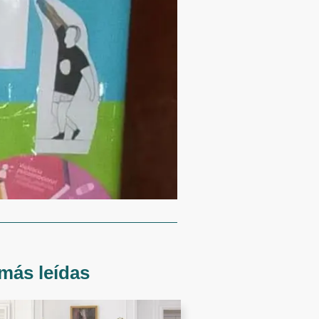
más leídas