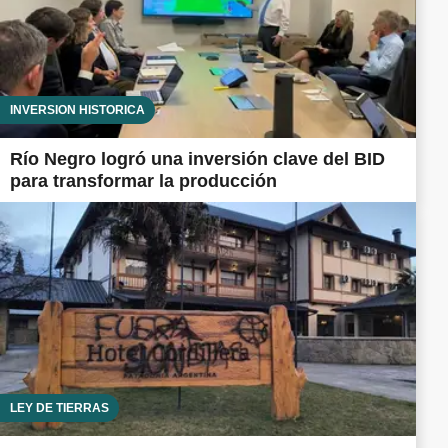
INVERSIÓN HISTÓRICA
Río Negro logró una inversión clave del BID
para transformar la producción
LEY DE TIERRAS