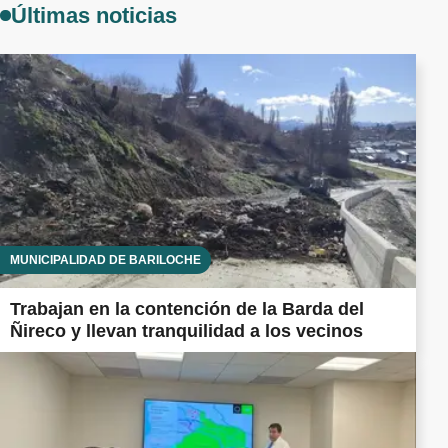
Últimas noticias
MUNICIPALIDAD DE BARILOCHE
Trabajan en la contención de la Barda del
Ñireco y llevan tranquilidad a los vecinos