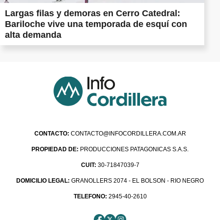
Largas filas y demoras en Cerro Catedral:
Bariloche vive una temporada de esquí con
alta demanda
CONTACTO:
CONTACTO@INFOCORDILLERA.COM.AR
PROPIEDAD DE:
PRODUCCIONES PATAGONICAS S.A.S.
CUIT:
30-71847039-7
DOMICILIO LEGAL:
GRANOLLERS 2074 - EL BOLSON - RIO NEGRO
TELEFONO:
2945-40-2610