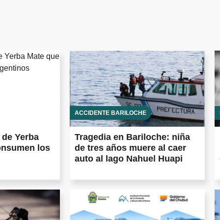
ACCIDENTE BARILOCHE
 de Yerba
Tragedia en Bariloche: niña
onsumen los
de tres años muere al caer
auto al lago Nahuel Huapi