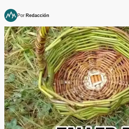
Por
Redacción