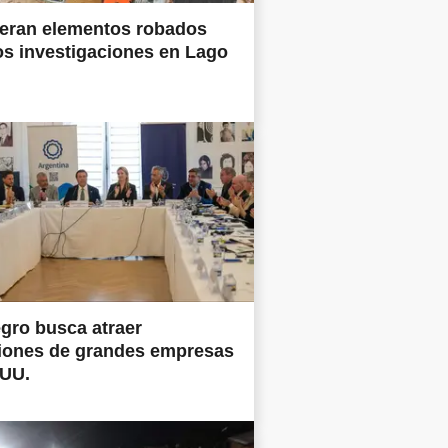
eran elementos robados
os investigaciones en Lago
gro busca atraer
siones de grandes empresas
.UU.