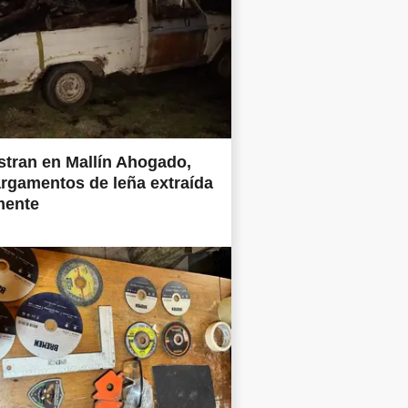
tran en Mallín Ahogado,
rgamentos de leña extraída
mente