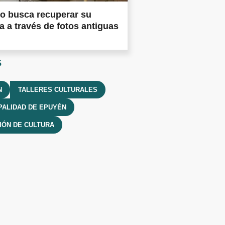
o busca recuperar su
ia a través de fotos antiguas
s
N
TALLERES CULTURALES
PALIDAD DE EPUYÉN
IÓN DE CULTURA