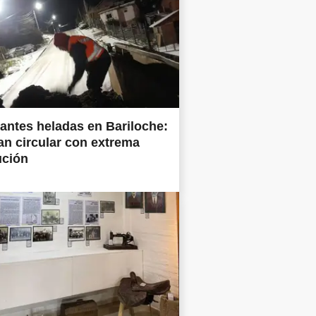
antes heladas en Bariloche:
tan circular con extrema
ución