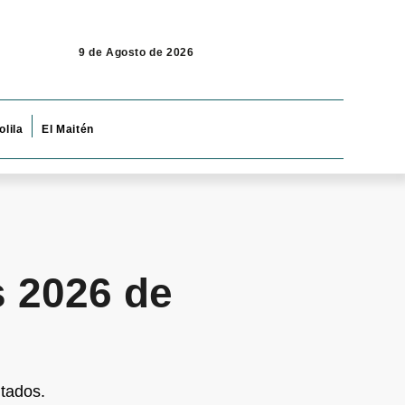
9 de Agosto de 2026
olila
El Maitén
s 2026 de
itados.