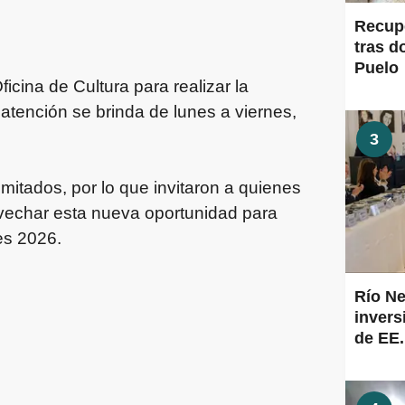
Recup
tras d
Puelo
cina de Cultura para realizar la
 atención se brinda de lunes a viernes,
3
mitados, por lo que invitaron a quienes
rovechar esta nueva oportunidad para
les 2026.
Río Ne
inver
de EE