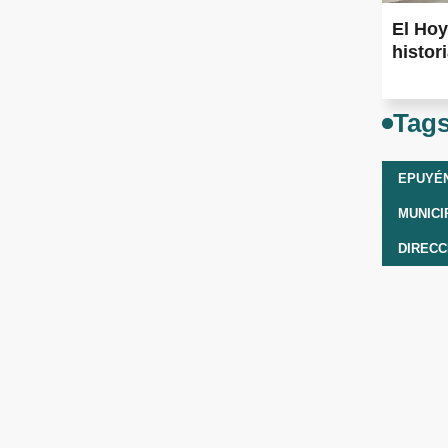
El Hoy
histor
Tag
EPUYÉ
MUNICI
DIRECC