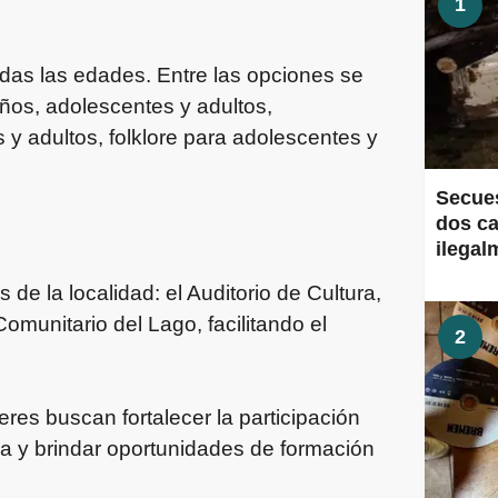
1
odas las edades. Entre las opciones se
ños, adolescentes y adultos,
 y adultos, folklore para adolescentes y
Secues
dos ca
ilegal
 de la localidad: el Auditorio de Cultura,
omunitario del Lago, facilitando el
2
res buscan fortalecer la participación
ca y brindar oportunidades de formación