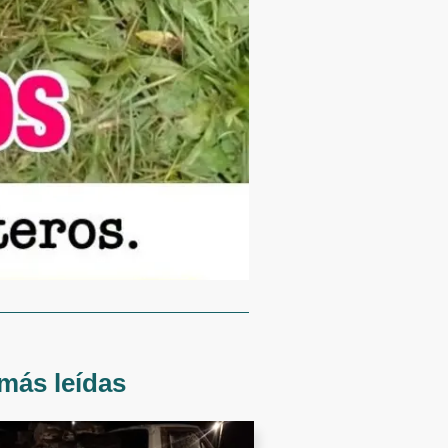
más leídas