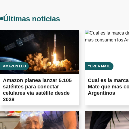
Últimas noticias
AMAZON LEO
YERBA MATE
Amazon planea lanzar 5.105
Cual es la marca
satélites para conectar
Mate que mas c
celulares vía satélite desde
Argentinos
2028