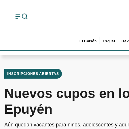
El Bolsón
Esquel
Trev
INSCRIPCIONES ABIERTAS
Nuevos cupos en lo
Epuyén
Aún quedan vacantes para niños, adolescentes y adulto