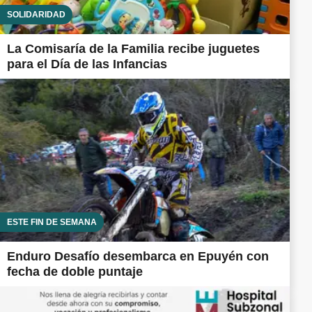
SOLIDARIDAD
La Comisaría de la Familia recibe juguetes
para el Día de las Infancias
ESTE FIN DE SEMANA
Enduro Desafío desembarca en Epuyén con
fecha de doble puntaje