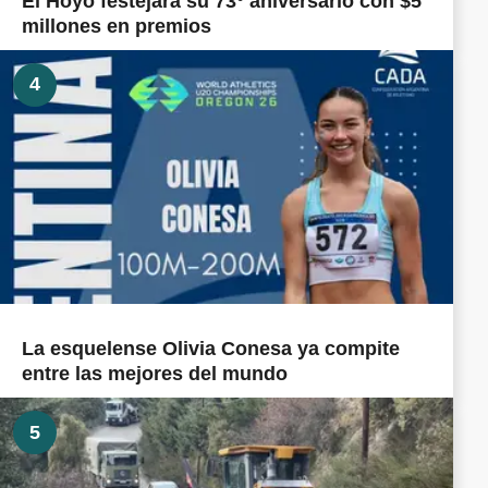
El Hoyo festejará su 73° aniversario con $5
millones en premios
4
La esquelense Olivia Conesa ya compite
entre las mejores del mundo
5