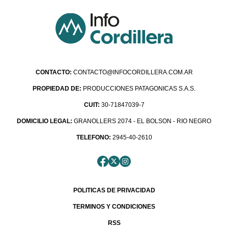
CONTACTO:
CONTACTO@INFOCORDILLERA.COM.AR
PROPIEDAD DE:
PRODUCCIONES PATAGONICAS S.A.S.
CUIT:
30-71847039-7
DOMICILIO LEGAL:
GRANOLLERS 2074 - EL BOLSON - RIO NEGRO
TELEFONO:
2945-40-2610
POLITICAS DE PRIVACIDAD
TERMINOS Y CONDICIONES
RSS