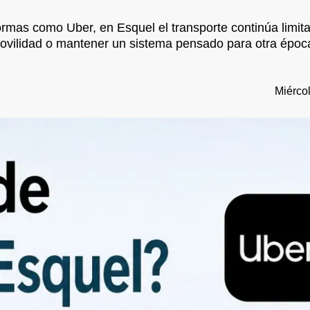
formas como Uber, en Esquel el transporte continúa limit
movilidad o mantener un sistema pensado para otra époc
Miércol