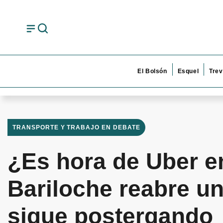
El Bolsón
Esquel
Trev
TRANSPORTE Y TRABAJO EN DEBATE
¿Es hora de Uber e
Bariloche reabre un
sigue postergando