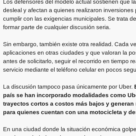
Los defensores del modelo actual sostienen que l
desleal y afectan a quienes realizaron inversiones 
cumplir con las exigencias municipales. Se trata 
formar parte de cualquier discusión seria.
Sin embargo, también existe otra realidad. Cada ve
aplicaciones en otras ciudades y que valoran la pos
antes de solicitarlo, seguir el recorrido en tiempo re
servicio mediante el teléfono celular en pocos seg
La discusión tampoco pasa únicamente por Uber.
país se han incorporado modalidades como Uber
trayectos cortos a costos más bajos y generan
para quienes cuentan con una motocicleta y d
En una ciudad donde la situación económica gol