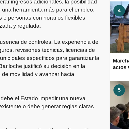
ar ingresos adicionales, la posibilidad
tar una herramienta más para el empleo.
4
s o personas con horarios flexibles
izada y regulada.
 ausencia de controles. La experiencia de
uros, revisiones técnicas, licencias de
unicipales específicos para garantizar la
Marcha
riloche justificó su decisión en la
actos 
 de movilidad y avanzar hacia
5
 ¿debe el Estado impedir una nueva
existente o debe generar reglas claras