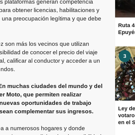
as plataformas generan competencia
para obtener licencias, habilitaciones y
de una preocupación legítima y que debe
Ruta 4
Epuyén
z son más los vecinos que utilizan
ibilidad de conocer el precio del viaje
3
al, calificar al conductor y acceder a un
undos.
En muchas ciudades del mundo y del
 Moto, que permiten realizar
 nuevas oportunidades de trabajo
Ley de
esean complementar sus ingresos.
votaro
en el 
pea a numerosos hogares y donde