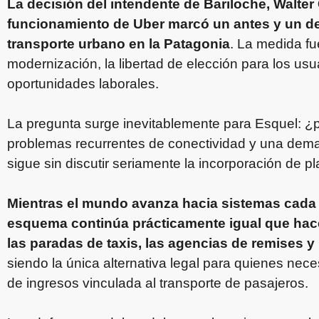
La decisión del intendente de Bariloche, Walter C
funcionamiento de Uber marcó un antes y un de
transporte urbano en la Patagonia
. La medida f
modernización, la libertad de elección para los us
oportunidades laborales.
La pregunta surge inevitablemente para Esquel: ¿p
problemas recurrentes de conectividad y una deman
sigue sin discutir seriamente la incorporación de p
Mientras el mundo avanza hacia sistemas cada 
esquema continúa prácticamente igual que hace
las paradas de taxis, las agencias de remises y
siendo la única alternativa legal para quienes nec
de ingresos vinculada al transporte de pasajeros.