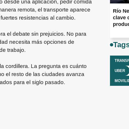
 desde una aplicación, pedir comida
e manera remota, el transporte aparece
Río Ne
uertes resistencias al cambio.
clave 
produ
 el debate sin prejuicios. No para
ciudad necesita más opciones de
Tag
e trabajo.
TRANS
la cordillera. La pregunta es cuánto
UBER
o el resto de las ciudades avanza
MOVILI
dos para el siglo pasado.