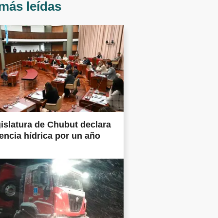
más leídas
islatura de Chubut declara
ncia hídrica por un año