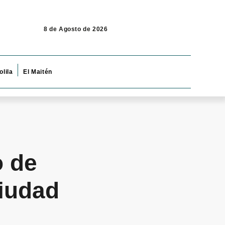
8 de Agosto de 2026
olila
El Maitén
o de
ciudad