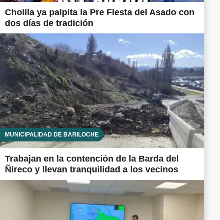
Cholila ya palpita la Pre Fiesta del Asado con
dos días de tradición
MUNICIPALIDAD DE BARILOCHE
Trabajan en la contención de la Barda del
Ñireco y llevan tranquilidad a los vecinos