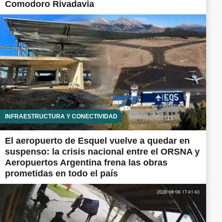
Comodoro Rivadavia
INFRAESTRUCTURA Y CONECTIVIDAD
El aeropuerto de Esquel vuelve a quedar en
suspenso: la crisis nacional entre el ORSNA y
Aeropuertos Argentina frena las obras
prometidas en todo el país