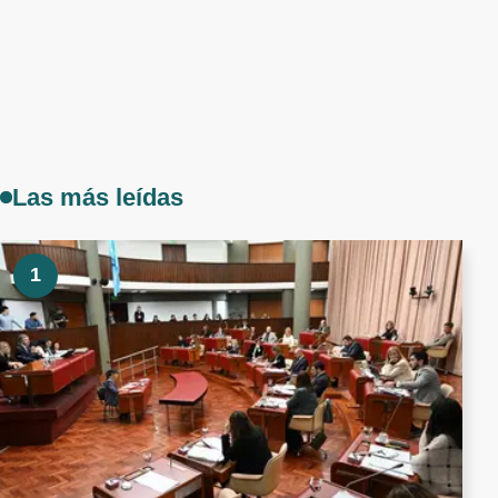
Las más leídas
1