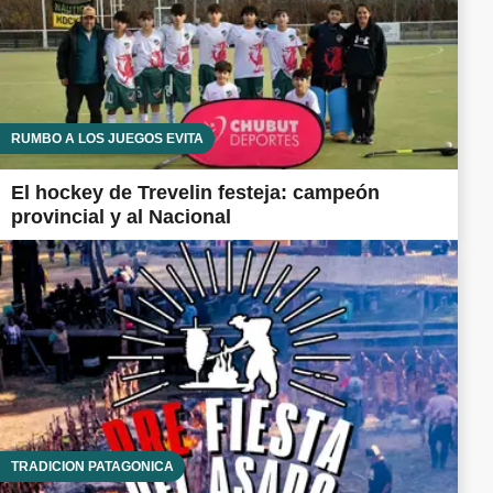
RUMBO A LOS JUEGOS EVITA
El hockey de Trevelin festeja: campeón
provincial y al Nacional
TRADICIÓN PATAGÓNICA