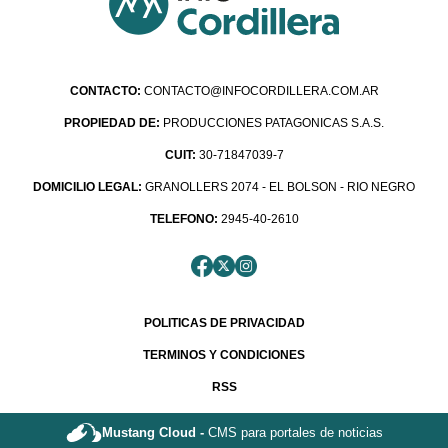
CONTACTO:
CONTACTO@INFOCORDILLERA.COM.AR
PROPIEDAD DE:
PRODUCCIONES PATAGONICAS S.A.S.
CUIT:
30-71847039-7
DOMICILIO LEGAL:
GRANOLLERS 2074 - EL BOLSON - RIO NEGRO
TELEFONO:
2945-40-2610
POLITICAS DE PRIVACIDAD
TERMINOS Y CONDICIONES
RSS
Mustang Cloud -
CMS para portales de noticias