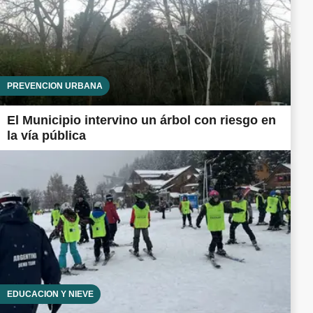
PREVENCIÓN URBANA
El Municipio intervino un árbol con riesgo en
la vía pública
EDUCACIÓN Y NIEVE