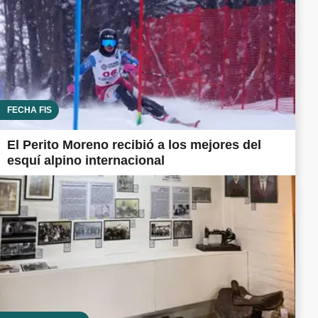
FECHA FIS
El Perito Moreno recibió a los mejores del
esquí alpino internacional