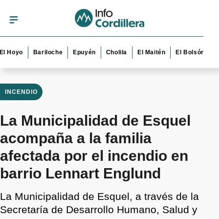
yo
Bariloche
Epuyén
Cholila
El Maitén
El Bolsón
Esque
INCENDIO
La Municipalidad de Esquel
acompaña a la familia
afectada por el incendio en
barrio Lennart Englund
La Municipalidad de Esquel, a través de la
Secretaría de Desarrollo Humano, Salud y