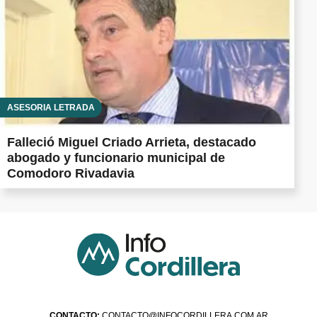
ASESORÍA LETRADA
Falleció Miguel Criado Arrieta, destacado
abogado y funcionario municipal de
Comodoro Rivadavia
CONTACTO:
CONTACTO@INFOCORDILLERA.COM.AR