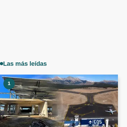
Las más leídas
1