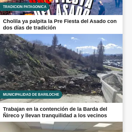
TRADICIÓN PATAGÓNICA
Cholila ya palpita la Pre Fiesta del Asado con
dos días de tradición
MUNICIPALIDAD DE BARILOCHE
Trabajan en la contención de la Barda del
Ñireco y llevan tranquilidad a los vecinos