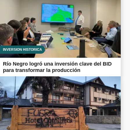
INVERSIÓN HISTÓRICA
Río Negro logró una inversión clave del BID
para transformar la producción