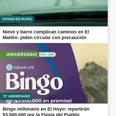
ESTADO DE RUTAS
Nieve y barro complican caminos en El
Maitén: piden circular con precaución
73° ANIVERSARIO
Bingo millonario en El Hoyo: repartirán
$3.500.000 por la Fiesta del Pueblo