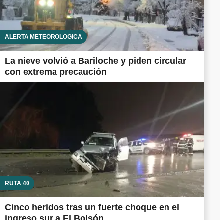
ALERTA METEOROLÓGICA
La nieve volvió a Bariloche y piden circular
con extrema precaución
RUTA 40
Cinco heridos tras un fuerte choque en el
ingreso sur a El Bolsón