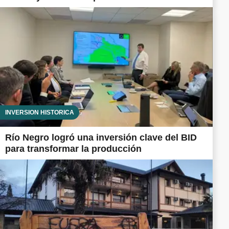
INVERSIÓN HISTÓRICA
Río Negro logró una inversión clave del BID
para transformar la producción