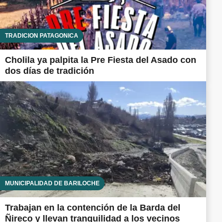
TRADICIÓN PATAGÓNICA
Cholila ya palpita la Pre Fiesta del Asado con
dos días de tradición
MUNICIPALIDAD DE BARILOCHE
Trabajan en la contención de la Barda del
Ñireco y llevan tranquilidad a los vecinos