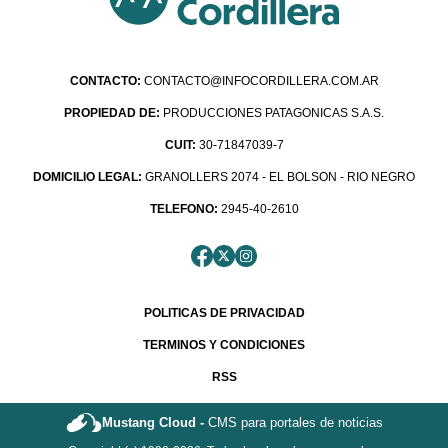
CONTACTO:
CONTACTO@INFOCORDILLERA.COM.AR
PROPIEDAD DE:
PRODUCCIONES PATAGONICAS S.A.S.
CUIT:
30-71847039-7
DOMICILIO LEGAL:
GRANOLLERS 2074 - EL BOLSON - RIO NEGRO
TELEFONO:
2945-40-2610
POLITICAS DE PRIVACIDAD
TERMINOS Y CONDICIONES
RSS
Mustang Cloud -
CMS para portales de noticias