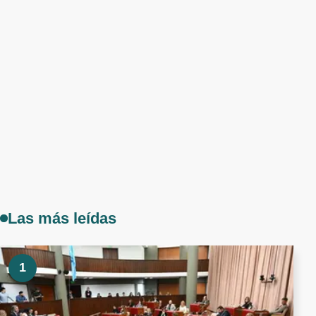
Las más leídas
1