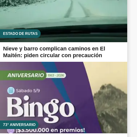
ESTADO DE RUTAS
Nieve y barro complican caminos en El
Maitén: piden circular con precaución
73° ANIVERSARIO