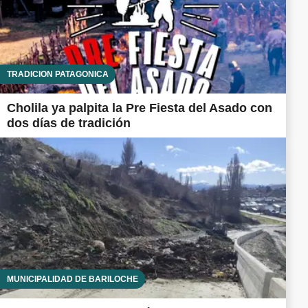
TRADICIÓN PATAGÓNICA
Cholila ya palpita la Pre Fiesta del Asado con
dos días de tradición
MUNICIPALIDAD DE BARILOCHE