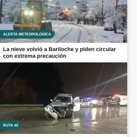
ALERTA METEOROLÓGICA
La nieve volvió a Bariloche y piden circular
con extrema precaución
RUTA 40