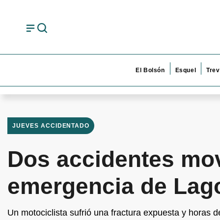
El Bolsón
Esquel
Trev
JUEVES ACCIDENTADO
Dos accidentes mov
emergencia de Lag
Un motociclista sufrió una fractura expuesta y horas