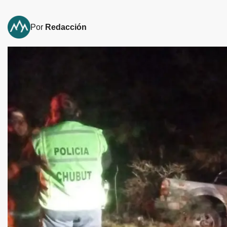
Por
Redacción