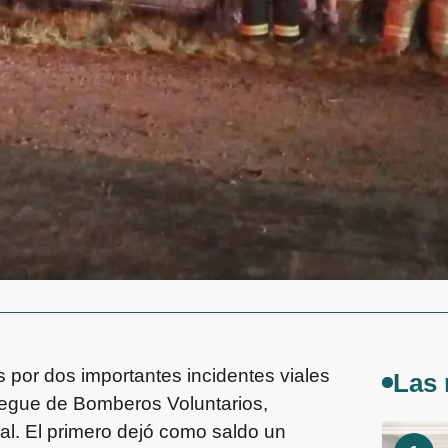
 por dos importantes incidentes viales
Las 
egue de Bomberos Voluntarios,
ral. El primero dejó como saldo un