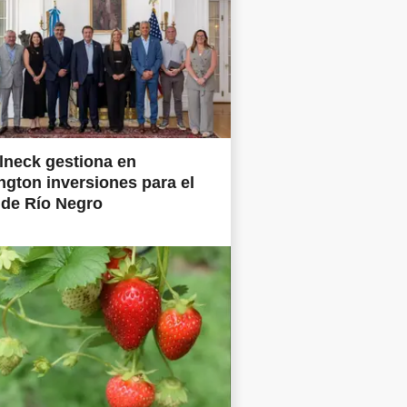
lneck gestiona en
gton inversiones para el
 de Río Negro