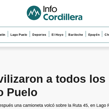
elin
Lago Puelo
Deportes
El Hoyo
Bariloche
Epuyén
Ch
ilizaron a todos los
o Puelo
 después una camioneta volcó sobre la Ruta 45, en Lago 