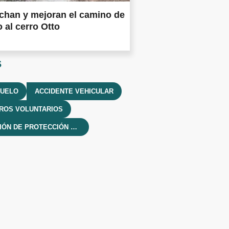
chan y mejoran el camino de
 al cerro Otto
s
PUELO
ACCIDENTE VEHICULAR
ROS VOLUNTARIOS
DIRECCIÓN DE PROTECCIÓN CIVIL