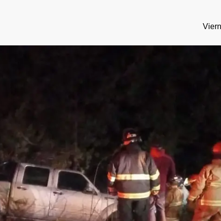
Viern