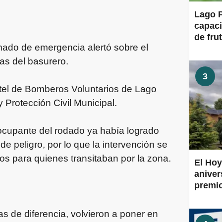
Lago P
capaci
de frut
mado de emergencia alertó sobre el
as del basurero.
3
rtel de Bomberos Voluntarios de Lago
y Protección Civil Municipal.
o ocupante del rodado ya había logrado
de peligro, por lo que la intervención se
gos para quienes transitaban por la zona.
El Hoy
aniver
premi
s de diferencia, volvieron a poner en