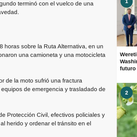
1
egundo terminó con el vuelco de una
avedad.
8 horas sobre la Ruta Alternativa, en un
Wereti
sionaron una camioneta y una motocicleta
Washin
futuro
 de la moto sufrió una fractura
los equipos de emergencia y trasladado de
2
e Protección Civil, efectivos policiales y
al herido y ordenar el tránsito en el