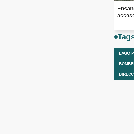
Ensan
acceso
Tag
LAGO 
BOMBE