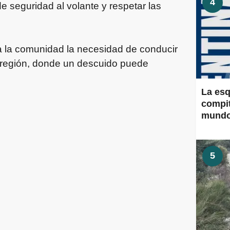
4
e seguridad al volante y respetar las
 la comunidad la necesidad de conducir
a región, donde un descuido puede
La esq
compit
mund
5