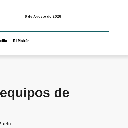
6 de Agosto de 2026
olila
El Maitén
 equipos de
Puelo.