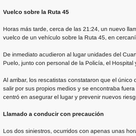
Vuelco sobre la Ruta 45
Horas más tarde, cerca de las 21:24, un nuevo lla
vuelco de un vehículo sobre la Ruta 45, en cercaní
De inmediato acudieron al lugar unidades del Cua
Puelo, junto con personal de la Policía, el Hospital 
Al arribar, los rescatistas constataron que el únic
salir por sus propios medios y se encontraba fuera 
centró en asegurar el lugar y prevenir nuevos ries
Llamado a conducir con precaución
Los dos siniestros, ocurridos con apenas unas hora