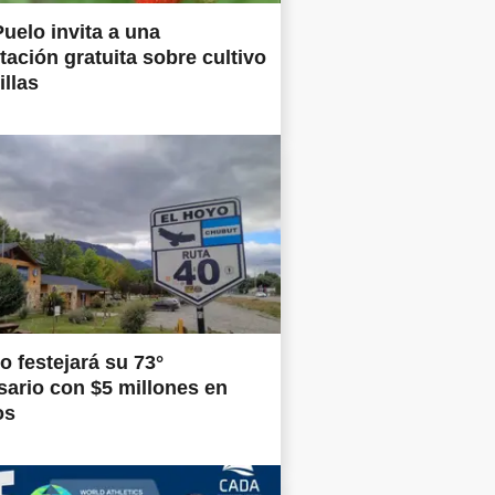
uelo invita a una
tación gratuita sobre cultivo
illas
o festejará su 73°
sario con $5 millones en
os