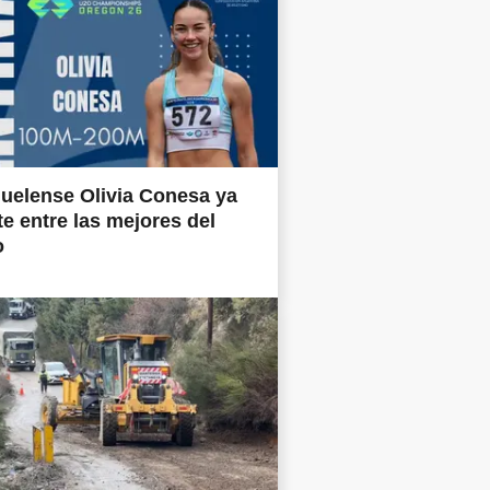
uelense Olivia Conesa ya
e entre las mejores del
o