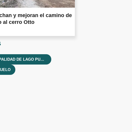
chan y mejoran el camino de
 al cerro Otto
s
MUNICIPALIDAD DE LAGO PUELO
PUELO