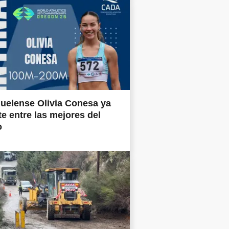
uelense Olivia Conesa ya
e entre las mejores del
o