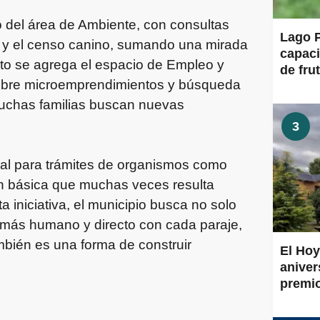
del área de Ambiente, con consultas
Lago P
s y el censo canino, sumando una mirada
capaci
sto se agrega el espacio de Empleo y
de frut
sobre microemprendimientos y búsqueda
muchas familias buscan nuevas
3
ral para trámites de organismos como
n básica que muchas veces resulta
iniciativa, el municipio busca no solo
o más humano y directo con cada paraje,
mbién es una forma de construir
El Hoy
aniver
premi