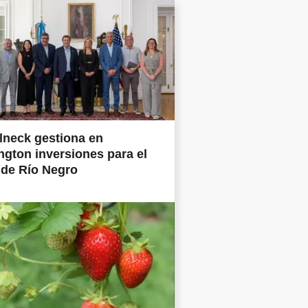
lneck gestiona en
gton inversiones para el
 de Río Negro