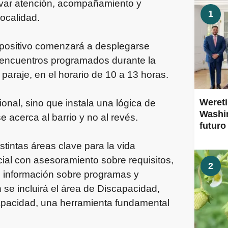
levar atención, acompañamiento y
1
localidad.
dispositivo comenzará a desplegarse
encuentros programados durante la
araje, en el horario de 10 a 13 horas.
Wereti
ional, sino que instala una lógica de
Washin
 acerca al barrio y no al revés.
futuro
stintas áreas clave para la vida
ocial con asesoramiento sobre requisitos,
2
de información sobre programas y
 se incluirá el área de Discapacidad,
capacidad, una herramienta fundamental