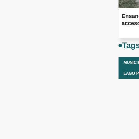
Ensan
acceso
Tag
LAGO 