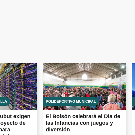
ILLA
POLIDEPORTIVO MUNICIPAL
ubut exigen
El Bolsón celebrará el Día de
royecto de
las Infancias con juegos y
para
diversión