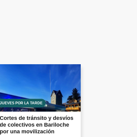
JUEVES POR LA TARDE
Cortes de tránsito y desvíos
de colectivos en Bariloche
por una movilización