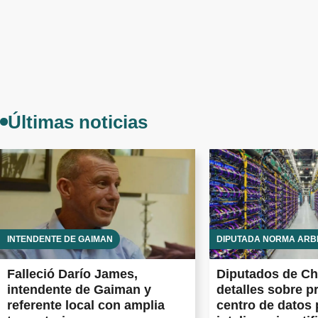
Últimas noticias
INTENDENTE DE GAIMAN
DIPUTADA NORMA ARB
Falleció Darío James,
Diputados de Ch
intendente de Gaiman y
detalles sobre p
referente local con amplia
centro de datos 