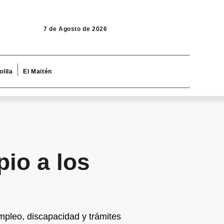
7 de Agosto de 2026
olila
El Maitén
io a los
mpleo, discapacidad y trámites