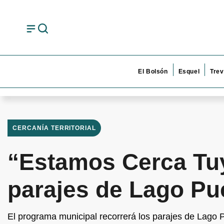
El Bolsón
Esquel
Trev
CERCANÍA TERRITORIAL
“Estamos Cerca Tuy
parajes de Lago Pu
El programa municipal recorrerá los parajes de Lago 