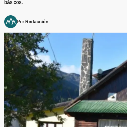
básicos.
Por
Redacción