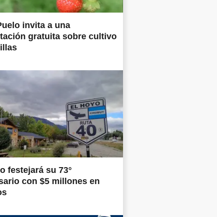
uelo invita a una
tación gratuita sobre cultivo
illas
o festejará su 73°
sario con $5 millones en
os