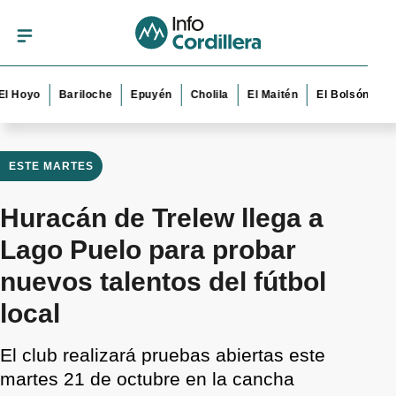
yo
Bariloche
Epuyén
Cholila
El Maitén
El Bolsón
Esquel
ESTE MARTES
Huracán de Trelew llega a
Lago Puelo para probar
nuevos talentos del fútbol
local
El club realizará pruebas abiertas este
martes 21 de octubre en la cancha