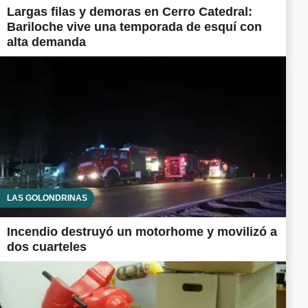
Largas filas y demoras en Cerro Catedral:
Bariloche vive una temporada de esquí con
alta demanda
LAS GOLONDRINAS
Incendio destruyó un motorhome y movilizó a
dos cuarteles