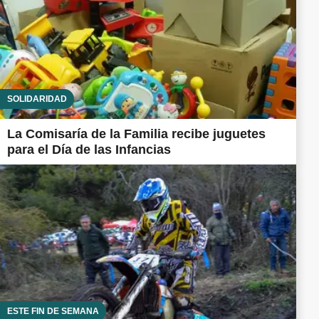
SOLIDARIDAD
La Comisaría de la Familia recibe juguetes
para el Día de las Infancias
ESTE FIN DE SEMANA