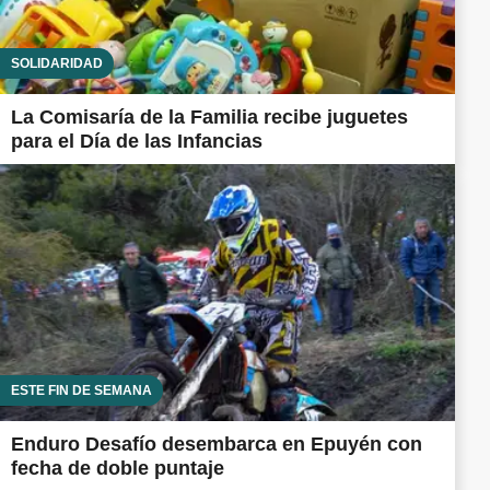
SOLIDARIDAD
La Comisaría de la Familia recibe juguetes
para el Día de las Infancias
ESTE FIN DE SEMANA
Enduro Desafío desembarca en Epuyén con
fecha de doble puntaje