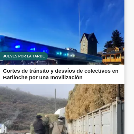
JUEVES POR LA TARDE
Cortes de tránsito y desvíos de colectivos en
Bariloche por una movilización