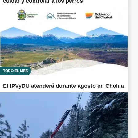
cuidar y controlar a los perros
TODO EL MES
El IPVyDU atenderá durante agosto en Cholila