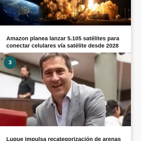
Amazon planea lanzar 5.105 satélites para
conectar celulares vía satélite desde 2028
3
Luque impulsa recategorización de arenas