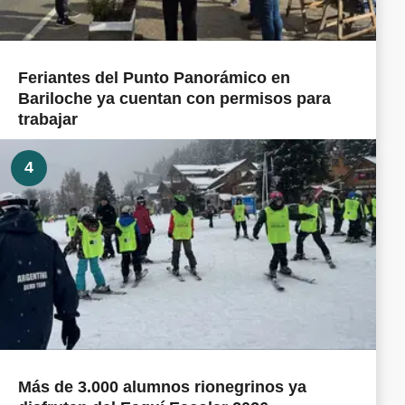
Feriantes del Punto Panorámico en
Bariloche ya cuentan con permisos para
trabajar
4
Más de 3.000 alumnos rionegrinos ya