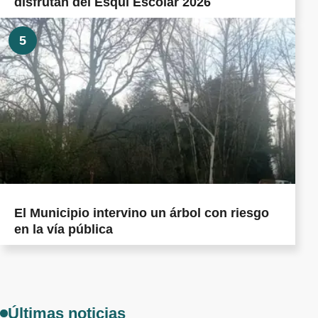
disfrutan del Esquí Escolar 2026
5
El Municipio intervino un árbol con riesgo
en la vía pública
Últimas noticias