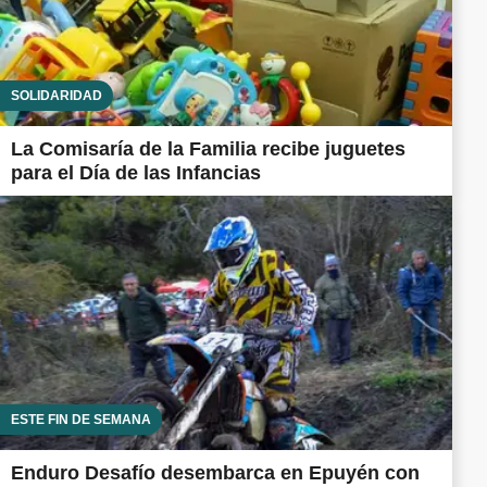
SOLIDARIDAD
La Comisaría de la Familia recibe juguetes
para el Día de las Infancias
ESTE FIN DE SEMANA
Enduro Desafío desembarca en Epuyén con