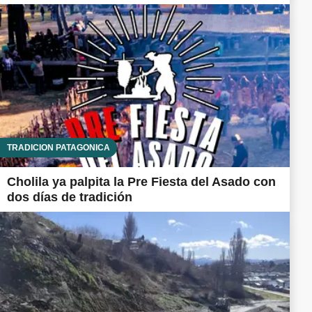
TRADICIÓN PATAGÓNICA
Cholila ya palpita la Pre Fiesta del Asado con
dos días de tradición