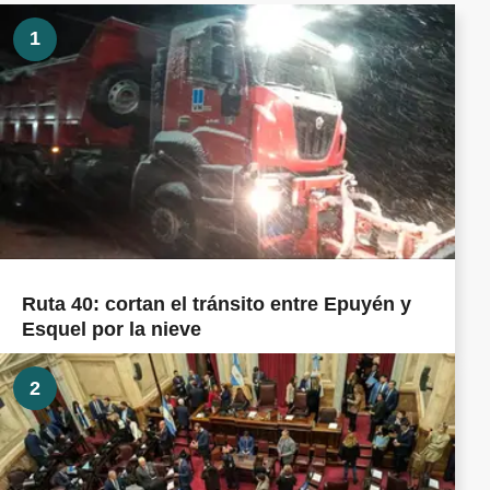
1
Ruta 40: cortan el tránsito entre Epuyén y
Esquel por la nieve
2