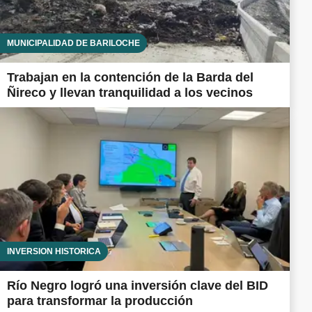
MUNICIPALIDAD DE BARILOCHE
Trabajan en la contención de la Barda del
Ñireco y llevan tranquilidad a los vecinos
INVERSIÓN HISTÓRICA
Río Negro logró una inversión clave del BID
para transformar la producción