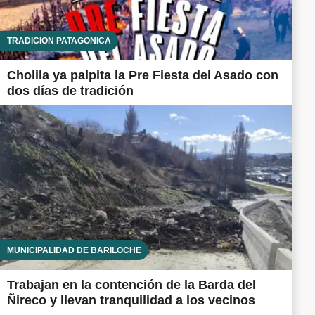
TRADICIÓN PATAGÓNICA
Cholila ya palpita la Pre Fiesta del Asado con
dos días de tradición
MUNICIPALIDAD DE BARILOCHE
Trabajan en la contención de la Barda del
Ñireco y llevan tranquilidad a los vecinos