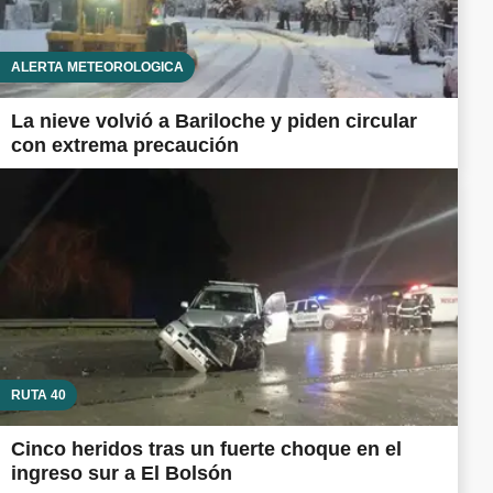
ALERTA METEOROLÓGICA
La nieve volvió a Bariloche y piden circular
con extrema precaución
RUTA 40
Cinco heridos tras un fuerte choque en el
ingreso sur a El Bolsón