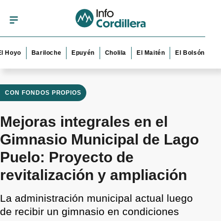
o
Bariloche
Epuyén
Cholila
El Maitén
El Bolsón
Esquel
CON FONDOS PROPIOS
Mejoras integrales en el
Gimnasio Municipal de Lago
Puelo: Proyecto de
revitalización y ampliación
La administración municipal actual luego
de recibir un gimnasio en condiciones