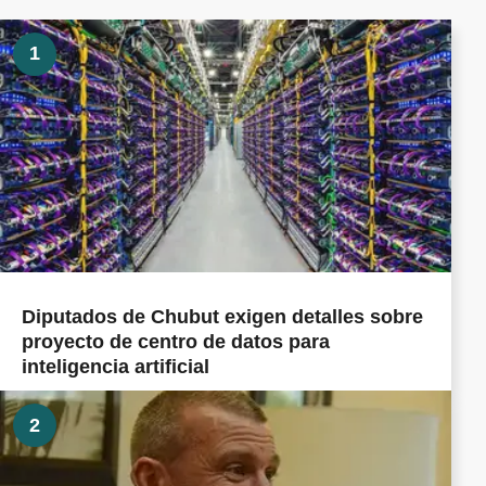
1
Diputados de Chubut exigen detalles sobre
proyecto de centro de datos para
inteligencia artificial
2