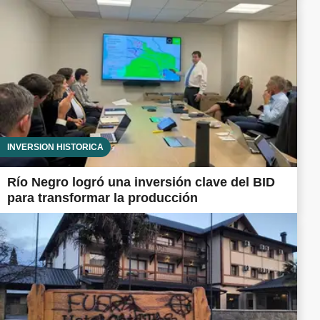
INVERSIÓN HISTÓRICA
Río Negro logró una inversión clave del BID
para transformar la producción