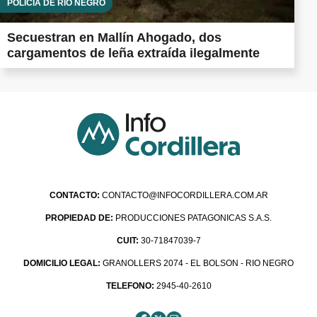
POLICÍA DE RÍO NEGRO
Secuestran en Mallín Ahogado, dos
cargamentos de leña extraída ilegalmente
CONTACTO:
CONTACTO@INFOCORDILLERA.COM.AR
PROPIEDAD DE:
PRODUCCIONES PATAGONICAS S.A.S.
CUIT:
30-71847039-7
DOMICILIO LEGAL:
GRANOLLERS 2074 - EL BOLSON - RIO NEGRO
TELEFONO:
2945-40-2610