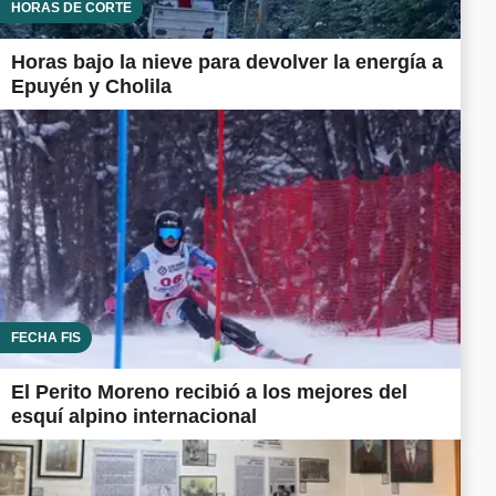
HORAS DE CORTE
Horas bajo la nieve para devolver la energía a
Epuyén y Cholila
FECHA FIS
El Perito Moreno recibió a los mejores del
esquí alpino internacional