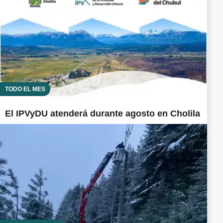
TODO EL MES
El IPVyDU atenderá durante agosto en Cholila