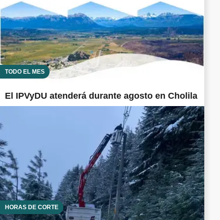
TODO EL MES
El IPVyDU atenderá durante agosto en Cholila
HORAS DE CORTE