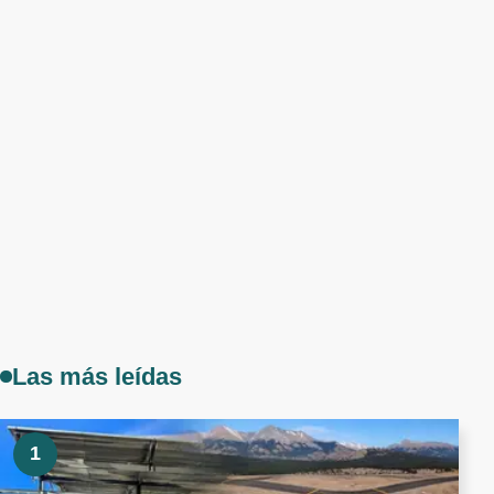
Las más leídas
1