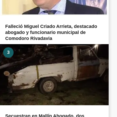
Falleció Miguel Criado Arrieta, destacado
abogado y funcionario municipal de
Comodoro Rivadavia
3
Secuestran en Mallín Ahogado, dos