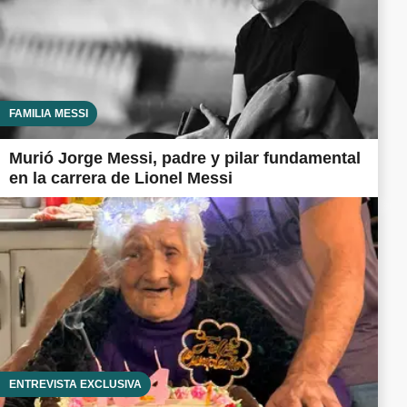
FAMILIA MESSI
Murió Jorge Messi, padre y pilar fundamental
en la carrera de Lionel Messi
ENTREVISTA EXCLUSIVA