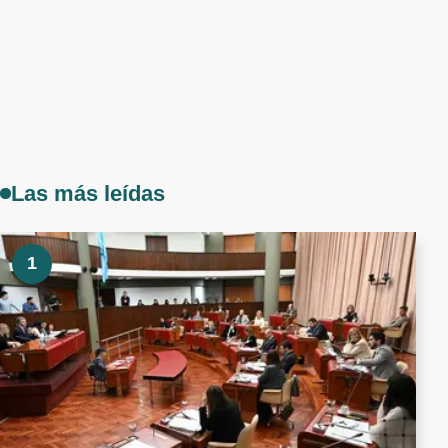
Las más leídas
1