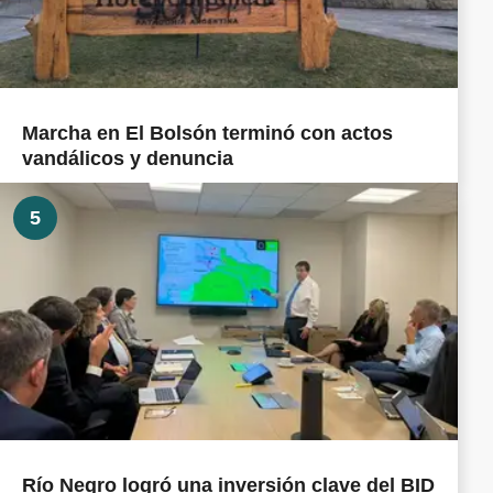
Marcha en El Bolsón terminó con actos
vandálicos y denuncia
5
Río Negro logró una inversión clave del BID