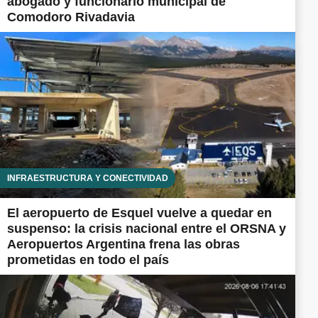
abogado y funcionario municipal de
Comodoro Rivadavia
INFRAESTRUCTURA Y CONECTIVIDAD
El aeropuerto de Esquel vuelve a quedar en
suspenso: la crisis nacional entre el ORSNA y
Aeropuertos Argentina frena las obras
prometidas en todo el país