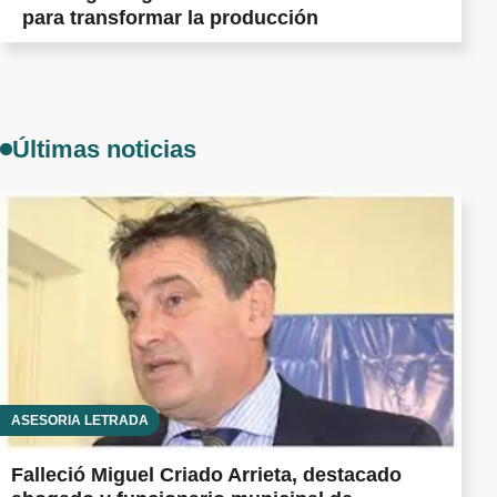
para transformar la producción
Últimas noticias
ASESORÍA LETRADA
Falleció Miguel Criado Arrieta, destacado