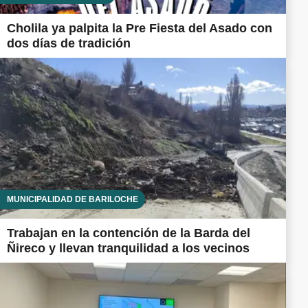
Cholila ya palpita la Pre Fiesta del Asado con
dos días de tradición
MUNICIPALIDAD DE BARILOCHE
Trabajan en la contención de la Barda del
Ñireco y llevan tranquilidad a los vecinos