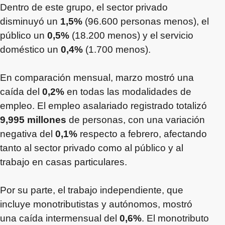
Dentro de este grupo, el sector privado
disminuyó un
1,5%
(96.600 personas menos), el
público un
0,5%
(18.200 menos) y el servicio
doméstico un
0,4%
(1.700 menos).
En comparación mensual, marzo mostró una
caída del
0,2%
en todas las modalidades de
empleo. El empleo asalariado registrado totalizó
9,995 millones
de personas, con una variación
negativa del
0,1%
respecto a febrero, afectando
tanto al sector privado como al público y al
trabajo en casas particulares.
Por su parte, el trabajo independiente, que
incluye monotributistas y autónomos, mostró
una caída intermensual del
0,6%
. El monotributo