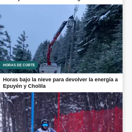
HORAS DE CORTE
Horas bajo la nieve para devolver la energía a
Epuyén y Cholila