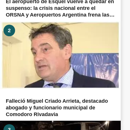
El aeropuerto de Esquel vuelve a quedar en
suspenso: la crisis nacional entre el
ORSNA y Aeropuertos Argentina frena las
obras prometidas en todo el país
2
Falleció Miguel Criado Arrieta, destacado
abogado y funcionario municipal de
Comodoro Rivadavia
3