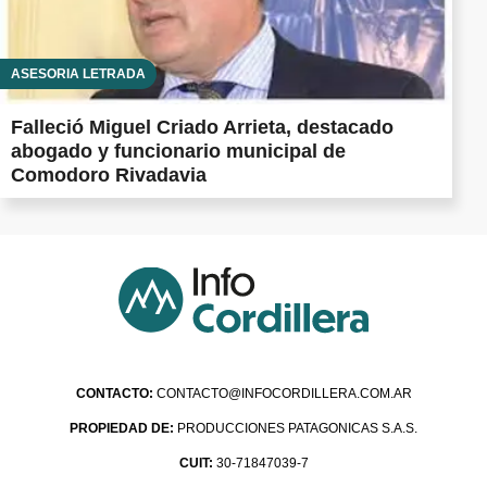
ASESORÍA LETRADA
Falleció Miguel Criado Arrieta, destacado
abogado y funcionario municipal de
Comodoro Rivadavia
CONTACTO:
CONTACTO@INFOCORDILLERA.COM.AR
PROPIEDAD DE:
PRODUCCIONES PATAGONICAS S.A.S.
CUIT:
30-71847039-7