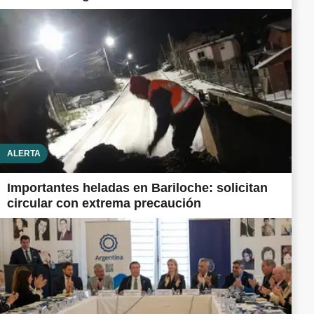
ALERTA
Importantes heladas en Bariloche: solicitan
circular con extrema precaución