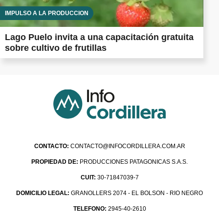
IMPULSO A LA PRODUCCIÓN
Lago Puelo invita a una capacitación gratuita
sobre cultivo de frutillas
CONTACTO:
CONTACTO@INFOCORDILLERA.COM.AR
PROPIEDAD DE:
PRODUCCIONES PATAGONICAS S.A.S.
CUIT:
30-71847039-7
DOMICILIO LEGAL:
GRANOLLERS 2074 - EL BOLSON - RIO NEGRO
TELEFONO:
2945-40-2610