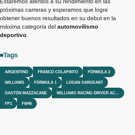
Estaremos atentos a su rendimiento en las
próximas carreras y esperamos que logre
obtener buenos resultados en su debut en la
máxima categoría del
automovilismo
deportivo
.
Tags
ARGENTINO
FRANCO COLAPINTO
FÓRMULA 2
WILLIAMS
FÓRMULA 1
LOGAN SARGEANT
GASTÓN MAZZACANE
WILLIAMS RACING DRIVER ACADEMY
FP1
FW46