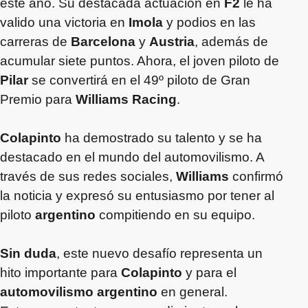
este año. Su destacada actuación en
F2
le ha
valido una victoria en
Imola
y podios en las
carreras de
Barcelona
y
Austria
, además de
acumular siete puntos. Ahora, el joven piloto de
Pilar
se convertirá en el 49º piloto de Gran
Premio para
Williams Racing
.
Colapinto
ha demostrado su talento y se ha
destacado en el mundo del automovilismo. A
través de sus redes sociales,
Williams
confirmó
la noticia y expresó su entusiasmo por tener al
piloto
argentino
compitiendo en su equipo.
Sin duda
, este nuevo desafío representa un
hito importante para
Colapinto
y para el
automovilismo argentino
en general.