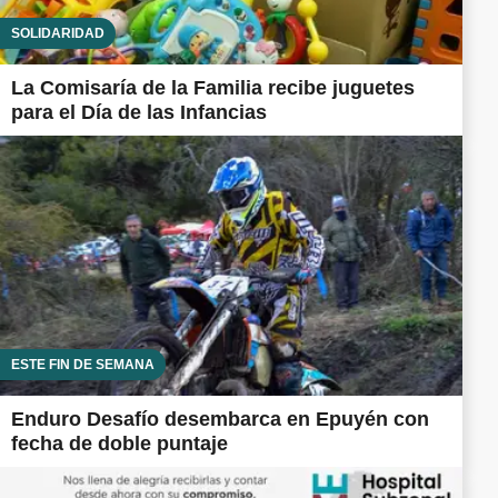
SOLIDARIDAD
La Comisaría de la Familia recibe juguetes
para el Día de las Infancias
ESTE FIN DE SEMANA
Enduro Desafío desembarca en Epuyén con
fecha de doble puntaje