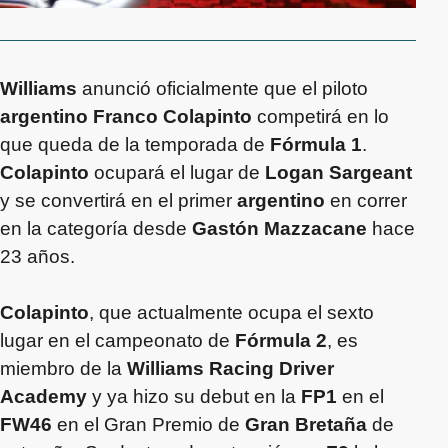
Williams
anunció oficialmente que el piloto
argentino
Franco Colapinto
competirá en lo
que queda de la temporada de
Fórmula 1
.
Colapinto
ocupará el lugar de
Logan Sargeant
y se convertirá en el primer
argentino
en correr
en la categoría desde
Gastón Mazzacane
hace
23 años.
Colapinto
, que actualmente ocupa el sexto
lugar en el campeonato de
Fórmula 2
, es
miembro de la
Williams Racing Driver
Academy
y ya hizo su debut en la
FP1
en el
FW46
en el Gran Premio de
Gran Bretaña
de