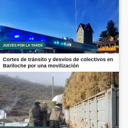
JUEVES POR LA TARDE
Cortes de tránsito y desvíos de colectivos en
Bariloche por una movilización