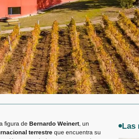
a figura de
Bernardo Weinert
, un
Las 
ernacional terrestre
que encuentra su