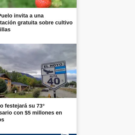
uelo invita a una
tación gratuita sobre cultivo
illas
o festejará su 73°
sario con $5 millones en
os