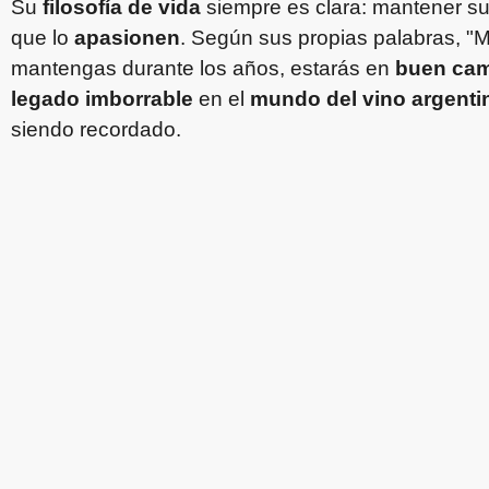
Su
filosofía de vida
siempre es clara: mantener s
que lo
apasionen
. Según sus propias palabras, "Mi
mantengas durante los años, estarás en
buen ca
legado imborrable
en el
mundo del vino argenti
siendo recordado.