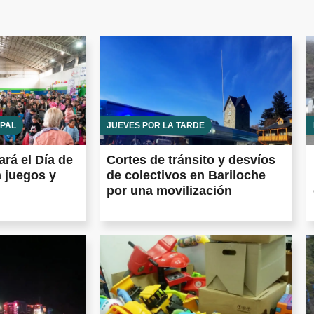
IPAL
JUEVES POR LA TARDE
ará el Día de
Cortes de tránsito y desvíos
n juegos y
de colectivos en Bariloche
por una movilización