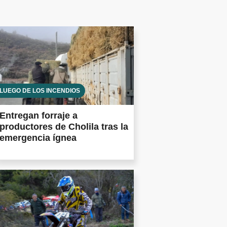
LUEGO DE LOS INCENDIOS
Entregan forraje a
productores de Cholila tras la
emergencia ígnea