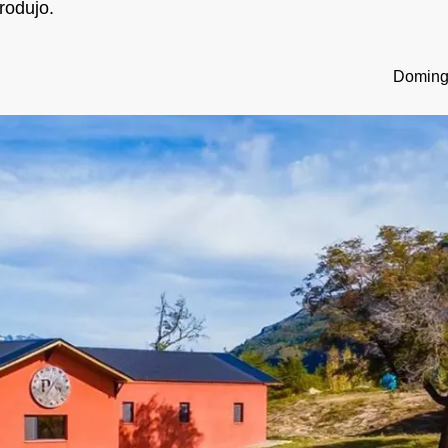
rodujo.
Domingo