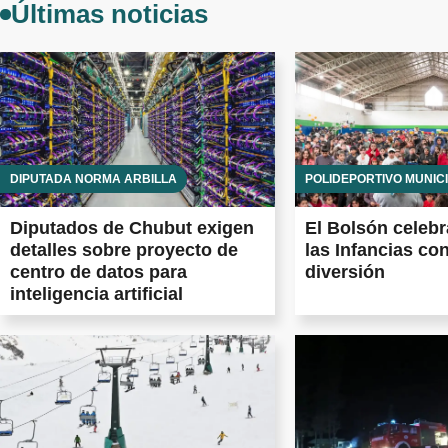
Últimas noticias
DIPUTADA NORMA ARBILLA
POLIDEPORTIVO MUNIC
Diputados de Chubut exigen
El Bolsón celebr
detalles sobre proyecto de
las Infancias co
centro de datos para
diversión
inteligencia artificial