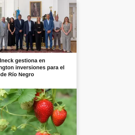
lneck gestiona en
gton inversiones para el
 de Río Negro