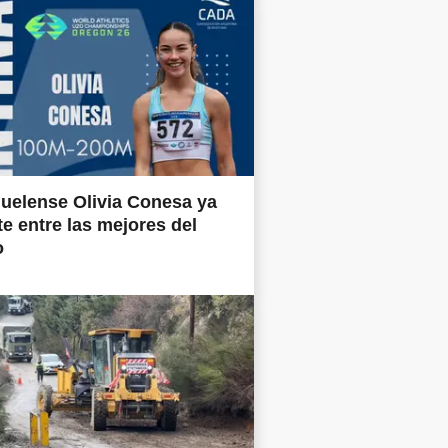
uelense Olivia Conesa ya
e entre las mejores del
o