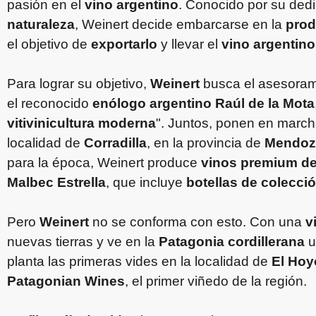
pasión en el
vino argentino
. Conocido por su dedi
naturaleza
, Weinert decide embarcarse en la
prod
el objetivo de
exportarlo
y llevar el
vino argentino
Para lograr su objetivo,
Weinert
busca el asesora
el reconocido
enólogo argentino Raúl de la Mota
vitivinicultura moderna
". Juntos, ponen en march
localidad de
Corradilla
, en la provincia de
Mendoz
para la época, Weinert produce
vinos premium de 
Malbec Estrella
, que incluye
botellas de colecci
Pero
Weinert
no se conforma con esto. Con una
v
nuevas tierras y ve en la
Patagonia cordillerana
u
planta las primeras vides en la localidad de
El Hoy
Patagonian Wines
, el primer viñedo de la región.