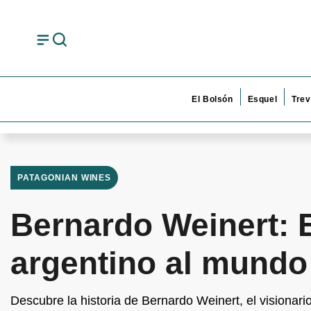
El Bolsón
Esquel
Trev
PATAGONIAN WINES
Bernardo Weinert: E
argentino al mundo
Descubre la historia de Bernardo Weinert, el visionario 