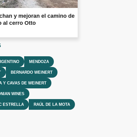
chan y mejoran el camino de
 al cerro Otto
s
RGENTINO
MENDOZA
T
BERNARDO WEINERT
 Y CAVAS DE WEINERT
NIAN WINES
C ESTRELLA
RAÚL DE LA MOTA