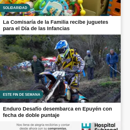
SOLIDARIDAD
La Comisaría de la Familia recibe juguetes
para el Día de las Infancias
ESTE FIN DE SEMANA
Enduro Desafío desembarca en Epuyén con
fecha de doble puntaje