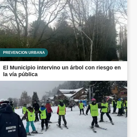
PREVENCIÓN URBANA
El Municipio intervino un árbol con riesgo en
la vía pública