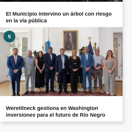
El Municipio intervino un árbol con riesgo
en la vía pública
5
Weretilneck gestiona en Washington
inversiones para el futuro de Río Negro