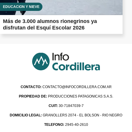
EDUCACIÓN Y NIEVE
Más de 3.000 alumnos rionegrinos ya
disfrutan del Esquí Escolar 2026
CONTACTO:
CONTACTO@INFOCORDILLERA.COM.AR
PROPIEDAD DE:
PRODUCCIONES PATAGONICAS S.A.S.
CUIT:
30-71847039-7
DOMICILIO LEGAL:
GRANOLLERS 2074 - EL BOLSON - RIO NEGRO
TELEFONO:
2945-40-2610