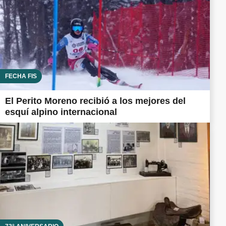
FECHA FIS
El Perito Moreno recibió a los mejores del
esquí alpino internacional