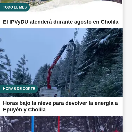
TODO EL MES
El IPVyDU atenderá durante agosto en Cholila
HORAS DE CORTE
Horas bajo la nieve para devolver la energía a
Epuyén y Cholila