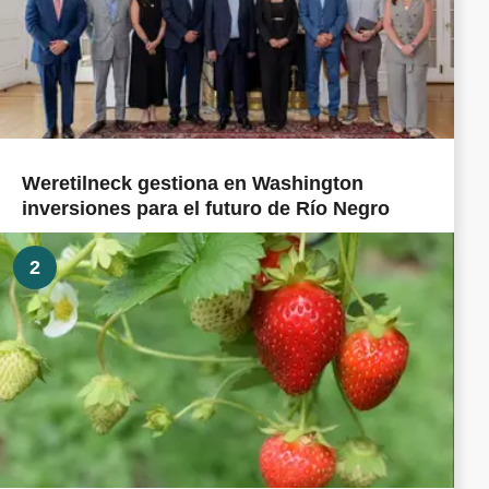
Weretilneck gestiona en Washington
inversiones para el futuro de Río Negro
2