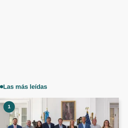
Las más leídas
1