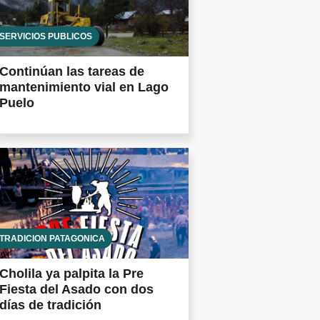
SERVICIOS PÚBLICOS
Continúan las tareas de
mantenimiento vial en Lago
Puelo
TRADICIÓN PATAGÓNICA
Cholila ya palpita la Pre
Fiesta del Asado con dos
días de tradición