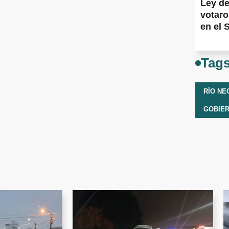
Ley de
votaro
en el 
Tag
RÍO NE
GOBIER