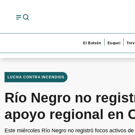
El Bolsón
Esquel
Trev
LUCHA CONTRA INCENDIOS
Río Negro no regist
apoyo regional en 
Este miércoles Río Negro no registró focos activos de 