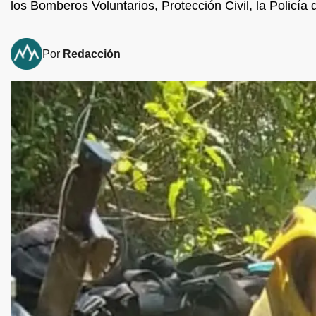
los Bomberos Voluntarios, Protección Civil, la Policí
Por
Redacción