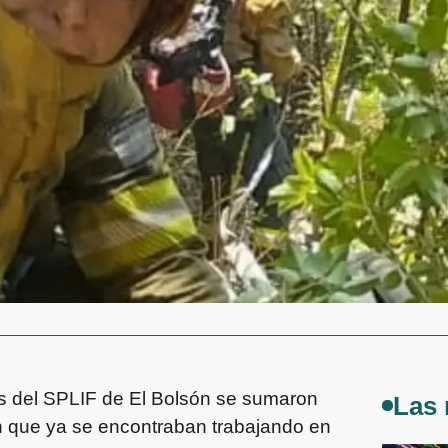
es del SPLIF de El Bolsón se sumaron
Las 
ón que ya se encontraban trabajando en