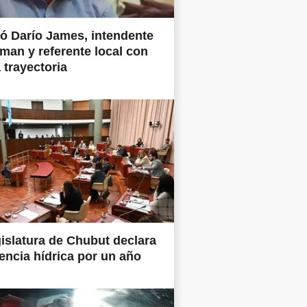
ió Darío James, intendente
man y referente local con
 trayectoria
islatura de Chubut declara
ncia hídrica por un año