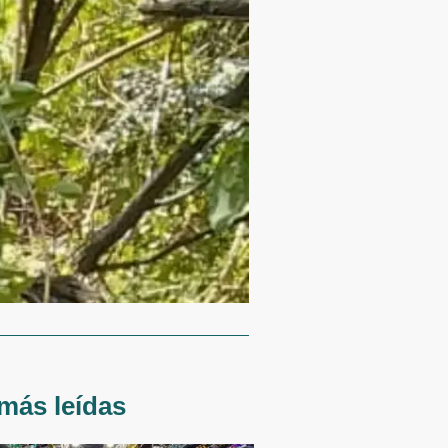
más leídas