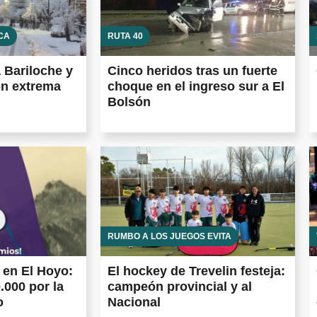
CA
RUTA 40
a Bariloche y
Cinco heridos tras un fuerte
on extrema
choque en el ingreso sur a El
Bolsón
RUMBO A LOS JUEGOS EVITA
 en El Hoyo:
El hockey de Trevelin festeja:
.000 por la
campeón provincial y al
o
Nacional