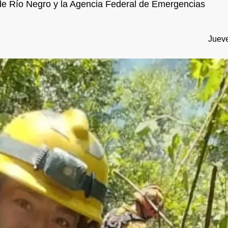
a de Río Negro y la Agencia Federal de Emergencias
Jueve