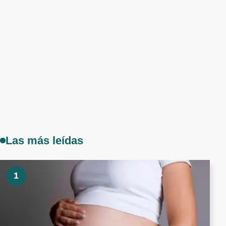
Las más leídas
1