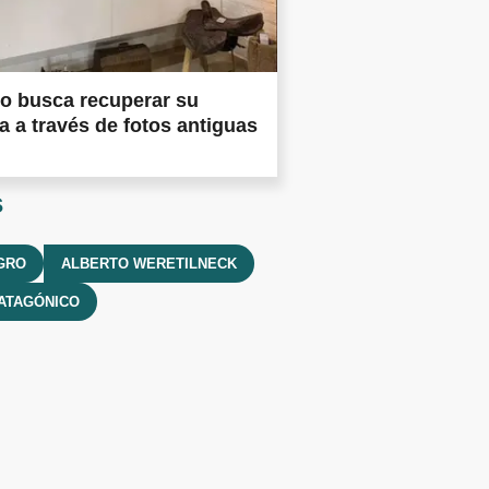
o busca recuperar su
ia a través de fotos antiguas
s
GRO
ALBERTO WERETILNECK
ATAGÓNICO