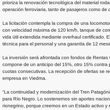
prioriza la renovación tecnológica del material rod
operación ferroviaria, tanto de pasajeros como de 
La licitación contempla la compra de una locomot
con velocidad máxima de 120 km/h, tanque de combus
vida útil extendida mediante overhaul certificado. 
técnica para el personal y una garantía de 12 mese
La inversión será afrontada con fondos de Rentas
compone de un anticipo del 15%, otro 15% contra p
cuotas consecutivas. La recepción de ofertas se real
empresa en Viedma.
“La continuidad y modernización del Tren Patagónic
para Río Negro. Lo sostenemos sin aportes nacion
rionegrino, porque creemos en un Estado activo y ef