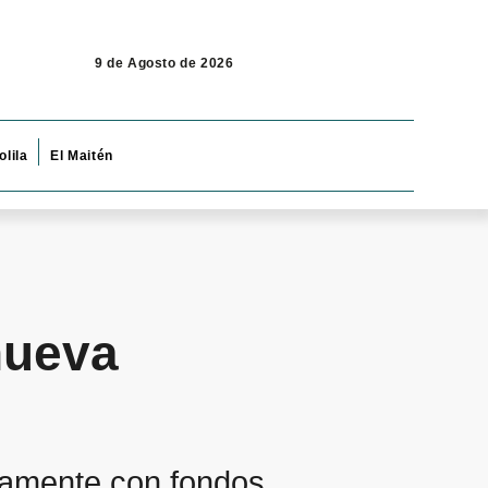
9 de Agosto de 2026
olila
El Maitén
nueva
gramente con fondos