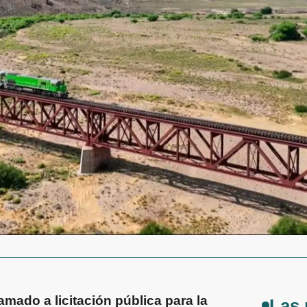
amado a licitación pública para la
Las 