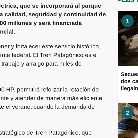
ctrica, que se incorporará al parque
la calidad, seguridad y continuidad de
1
700 millones y será financiada
ncial.
 y fortalecer este servicio histórico,
te federal. El Tren Patagónico es el
trabajo y arraigo para miles de
Secues
dos ca
ilegal
HP, permitirá reforzar la rotación de
tente y atender de manera más eficiente
nte el verano, cuando la demanda de
2
stratégico de Tren Patagónico, que