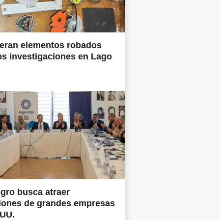
eran elementos robados
os investigaciones en Lago
gro busca atraer
siones de grandes empresas
.UU.