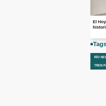
El Hoy
histor
Tag
RÍO NE
TREN P