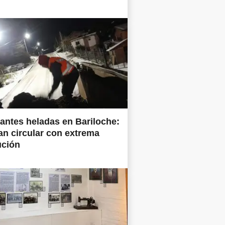
antes heladas en Bariloche:
tan circular con extrema
ución