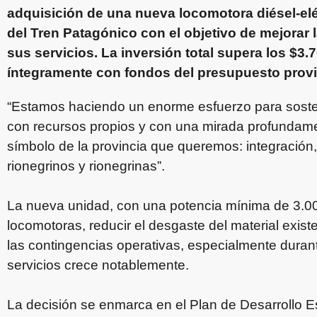
adquisición de una nueva locomotora diésel-elé
del Tren Patagónico con el objetivo de mejorar 
sus servicios. La inversión total supera los $3.
íntegramente con fondos del presupuesto provi
“Estamos haciendo un enorme esfuerzo para sostener
con recursos propios y con una mirada profundamen
símbolo de la provincia que queremos: integración, 
rionegrinos y rionegrinas”.
La nueva unidad, con una potencia mínima de 3.000 
locomotoras, reducir el desgaste del material exis
las contingencias operativas, especialmente dura
servicios crece notablemente.
La decisión se enmarca en el Plan de Desarrollo E