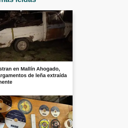
tran en Mallín Ahogado,
rgamentos de leña extraída
mente