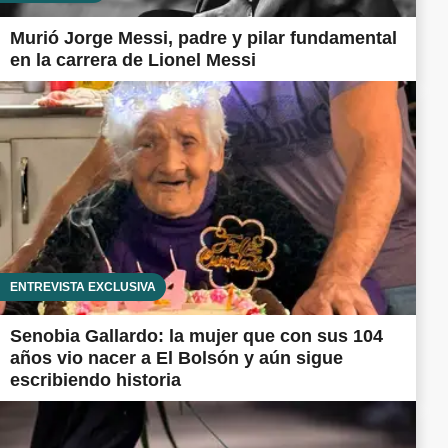
Murió Jorge Messi, padre y pilar fundamental
en la carrera de Lionel Messi
ENTREVISTA EXCLUSIVA
Senobia Gallardo: la mujer que con sus 104
años vio nacer a El Bolsón y aún sigue
escribiendo historia