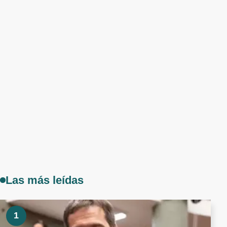
Las más leídas
1