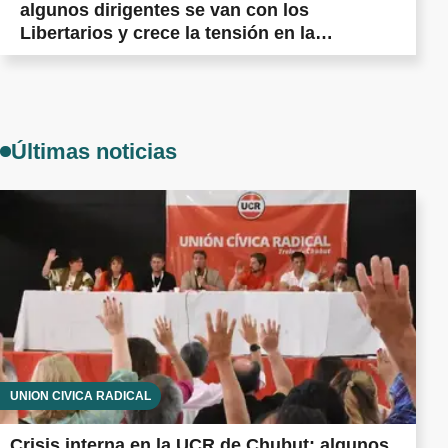
algunos dirigentes se van con los
Libertarios y crece la tensión en la
militancia cordillerana
Últimas noticias
UNIÓN CÍVICA RADICAL
Crisis interna en la UCR de Chubut: algunos