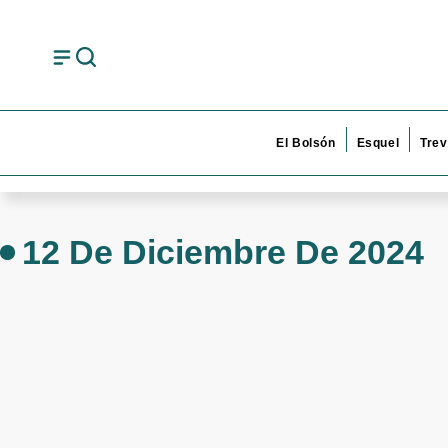
El Bolsón
Esquel
Trev
12 De Diciembre De 2024