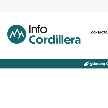
CONTACTO
Mustang C