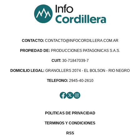
CONTACTO:
CONTACTO@INFOCORDILLERA.COM.AR
PROPIEDAD DE:
PRODUCCIONES PATAGONICAS S.A.S.
CUIT:
30-71847039-7
DOMICILIO LEGAL:
GRANOLLERS 2074 - EL BOLSON - RIO NEGRO
TELEFONO:
2945-40-2610
POLITICAS DE PRIVACIDAD
TERMINOS Y CONDICIONES
RSS