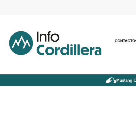
CONTACTO
Mustang C