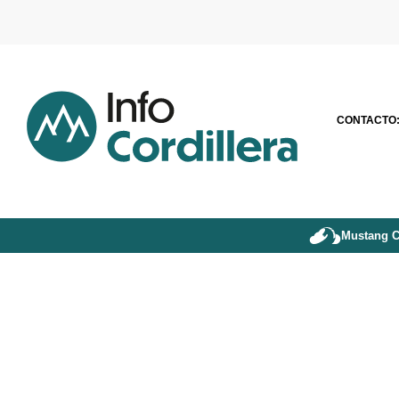
CONTACTO
Mustang C