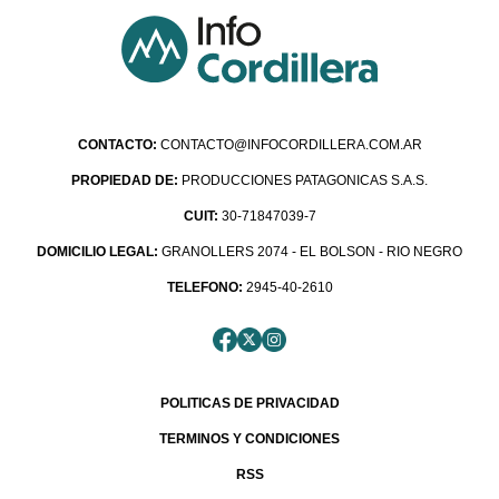
CONTACTO:
CONTACTO@INFOCORDILLERA.COM.AR
PROPIEDAD DE:
PRODUCCIONES PATAGONICAS S.A.S.
CUIT:
30-71847039-7
DOMICILIO LEGAL:
GRANOLLERS 2074 - EL BOLSON - RIO NEGRO
TELEFONO:
2945-40-2610
POLITICAS DE PRIVACIDAD
TERMINOS Y CONDICIONES
RSS