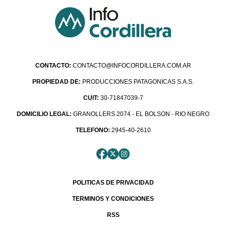
CONTACTO:
CONTACTO@INFOCORDILLERA.COM.AR
PROPIEDAD DE:
PRODUCCIONES PATAGONICAS S.A.S.
CUIT:
30-71847039-7
DOMICILIO LEGAL:
GRANOLLERS 2074 - EL BOLSON - RIO NEGRO
TELEFONO:
2945-40-2610
POLITICAS DE PRIVACIDAD
TERMINOS Y CONDICIONES
RSS