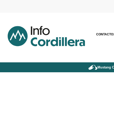
CONTACTO
Mustang C