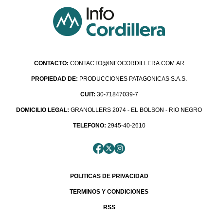
CONTACTO:
CONTACTO@INFOCORDILLERA.COM.AR
PROPIEDAD DE:
PRODUCCIONES PATAGONICAS S.A.S.
CUIT:
30-71847039-7
DOMICILIO LEGAL:
GRANOLLERS 2074 - EL BOLSON - RIO NEGRO
TELEFONO:
2945-40-2610
POLITICAS DE PRIVACIDAD
TERMINOS Y CONDICIONES
RSS