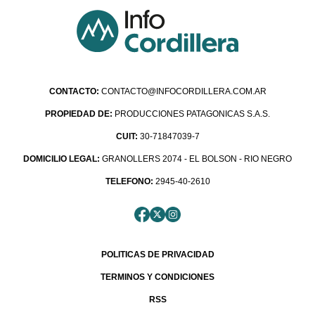
CONTACTO:
CONTACTO@INFOCORDILLERA.COM.AR
PROPIEDAD DE:
PRODUCCIONES PATAGONICAS S.A.S.
CUIT:
30-71847039-7
DOMICILIO LEGAL:
GRANOLLERS 2074 - EL BOLSON - RIO NEGRO
TELEFONO:
2945-40-2610
POLITICAS DE PRIVACIDAD
TERMINOS Y CONDICIONES
RSS