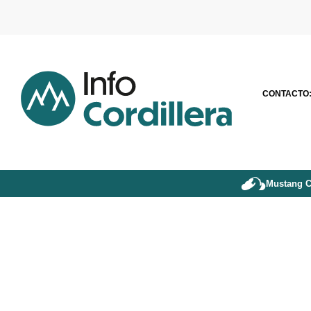
CONTACTO
Mustang C