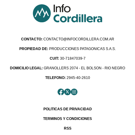
CONTACTO:
CONTACTO@INFOCORDILLERA.COM.AR
PROPIEDAD DE:
PRODUCCIONES PATAGONICAS S.A.S.
CUIT:
30-71847039-7
DOMICILIO LEGAL:
GRANOLLERS 2074 - EL BOLSON - RIO NEGRO
TELEFONO:
2945-40-2610
POLITICAS DE PRIVACIDAD
TERMINOS Y CONDICIONES
RSS