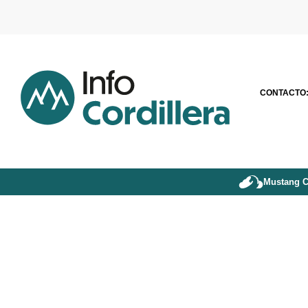
CONTACTO
Mustang C