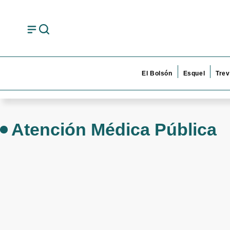
El Bolsón
Esquel
Trev
Atención Médica Pública