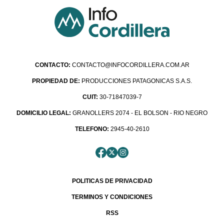
CONTACTO:
CONTACTO@INFOCORDILLERA.COM.AR
PROPIEDAD DE:
PRODUCCIONES PATAGONICAS S.A.S.
CUIT:
30-71847039-7
DOMICILIO LEGAL:
GRANOLLERS 2074 - EL BOLSON - RIO NEGRO
TELEFONO:
2945-40-2610
POLITICAS DE PRIVACIDAD
TERMINOS Y CONDICIONES
RSS